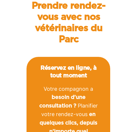
Prendre rendez-
vous avec nos
vétérinaires du
Parc
Réservez en ligne, à
tout moment
Votre compagnon a
besoin d’une
Planifier
consultation ?
votre rendez-vous
en
quelques clics, depuis
n’importe quel