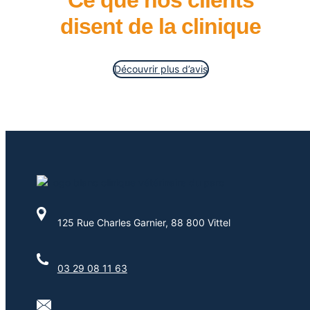
Ce que nos clients
disent de la clinique
Découvrir plus d’avis
125 Rue Charles Garnier, 88 800 Vittel
03 29 08 11 63