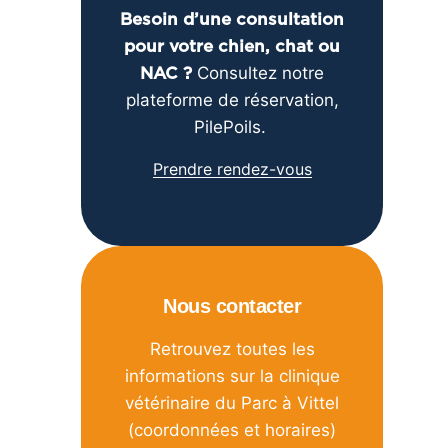
Besoin d’une consultation
pour votre chien, chat ou
Consultez notre
NAC ?
plateforme de réservation,
PilePoils.
Prendre rendez-vous
Nous contacter
Retrouvez toutes les
informations sur la clinique
vétérinaire du Parc à Vittel
(coordonnées et horaires)