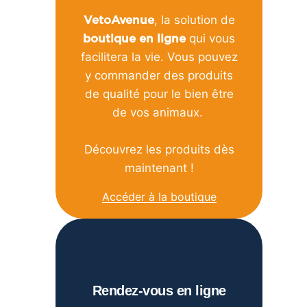
, la solution de
VetoAvenue
qui vous
boutique en ligne
facilitera la vie. Vous pouvez
y commander des produits
de qualité pour le bien être
de vos animaux.
Découvrez les produits dès
maintenant !
Accéder à la boutique
Rendez-vous en ligne